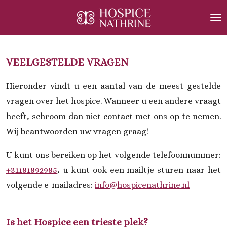
Ga
direct
naar
de
VEELGESTELDE VRAGEN
hoofdinhoud
Hieronder vindt u een aantal van de meest gestelde
vragen over het hospice. Wanneer u een andere vraagt
heeft, schroom dan niet contact met ons op te nemen.
Wij beantwoorden uw vragen graag!
U kunt ons bereiken op het volgende telefoonnummer:
+31181892985
, u kunt ook een mailtje sturen naar het
volgende e-mailadres:
info@hospicenathrine.nl
Is het Hospice een trieste plek?