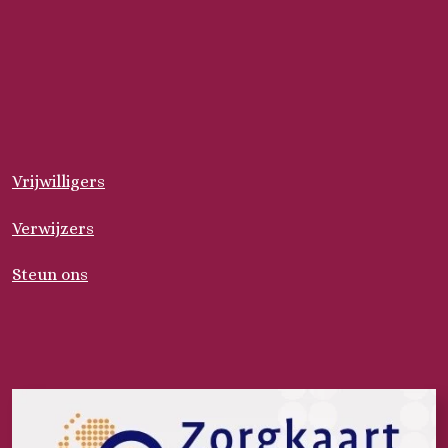
Vrijwilligers
Verwijzers
Steun ons