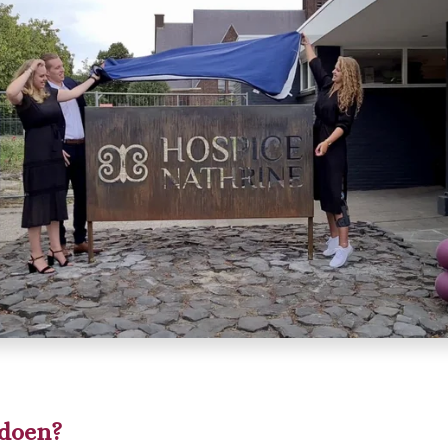
 doen?