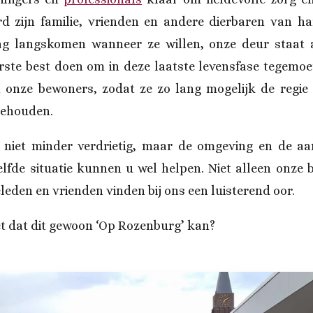
rd zijn familie, vrienden en andere dierbaren van ha
g langskomen wanneer ze willen, onze deur staat al
erste best doen om in deze laatste levensfase tegemo
onze bewoners, zodat ze zo lang mogelijk de regie
behouden.
 niet minder verdrietig, maar de omgeving en de aa
lfde situatie kunnen u wel helpen. Niet alleen onze
leden en vrienden vinden bij ons een luisterend oor.
het dat dit gewoon ‘Op Rozenburg’ kan?