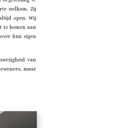
rte welkom. Zij
tijd open. Wij
et te komen aan
 over hun eigen
nwezigheid van
 bewoners, maar