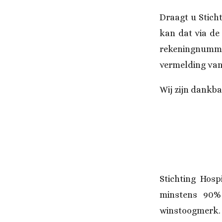
Draagt u Stich
kan dat via de
rekeningnumm
vermelding van
Wij zijn dankba
Stichting Hos
minstens 90% 
winstoogmerk. 