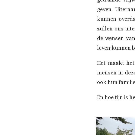
geven. Uiteraa
kunnen overda
zullen ons uit
de wensen van 
leven kunnen 
Het maakt het
mensen in deze
ook hun familie
En hoe fijn is 