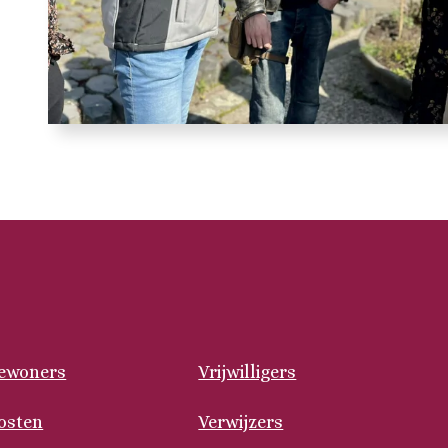
ewoners
Vrijwilligers
osten
Verwijzers