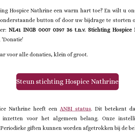
ting Hospice Nathrine een warm hart toe? En wilt u o
 onderstaande button of door uw bijdrage te storten 
er:
NL41 INGB 0007 0397 36 t.n.v. Stichting Hospice
 'Donatie'
ar voor alle donaties, klein of groot.
Steun stichting Hospice Nathrine
pice Nathrine heeft een
ANBI status
. Dit betekent d
inzetten voor het algemeen belang. Onze instell
Periodieke giften kunnen worden afgetrokken bij de be