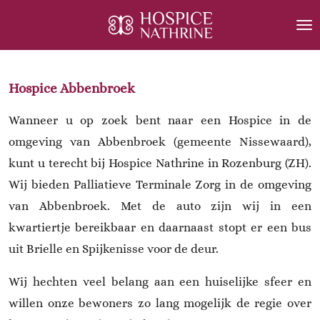
Ga
direct
naar
de
Hospice Abbenbroek
hoofdinhoud
Wanneer u op zoek bent naar een Hospice in de
omgeving van Abbenbroek (gemeente Nissewaard),
kunt u terecht bij Hospice Nathrine in Rozenburg (ZH).
Wij bieden Palliatieve Terminale Zorg in de omgeving
van Abbenbroek. Met de auto zijn wij in een
kwartiertje bereikbaar en daarnaast stopt er een bus
uit Brielle en Spijkenisse voor de deur.
Wij hechten veel belang aan een huiselijke sfeer en
willen onze bewoners zo lang mogelijk de regie over