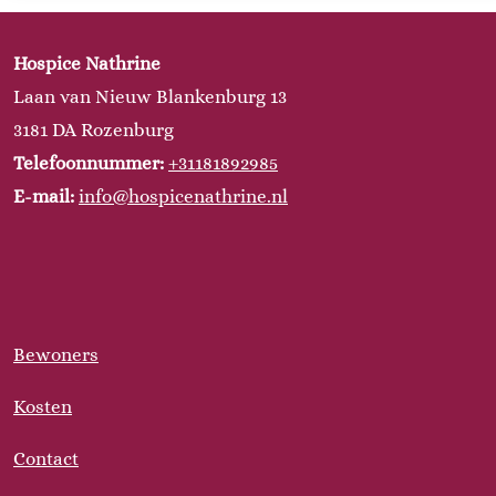
Hospice Nathrine
Laan van Nieuw Blankenburg 13
3181 DA Rozenburg
Telefoonnummer:
+31181892985
E-mail:
info@hospicenathrine.nl
Bewoners
Kosten
Contact