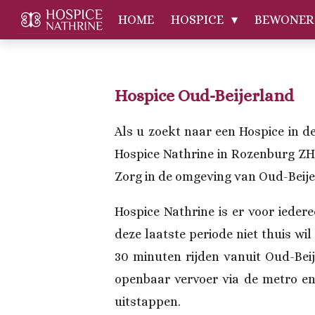
Ga
HOME
HOSPICE
BEWONE
direct
naar
de
Hospice Oud-Beijerland
hoofdinhoud
Als u zoekt naar een Hospice in d
Hospice Nathrine in Rozenburg ZH.
Zorg in de omgeving van Oud-Beije
Hospice Nathrine is er voor ieder
deze laatste periode niet thuis wi
30 minuten rijden vanuit Oud-Beij
openbaar vervoer via de metro en
uitstappen.