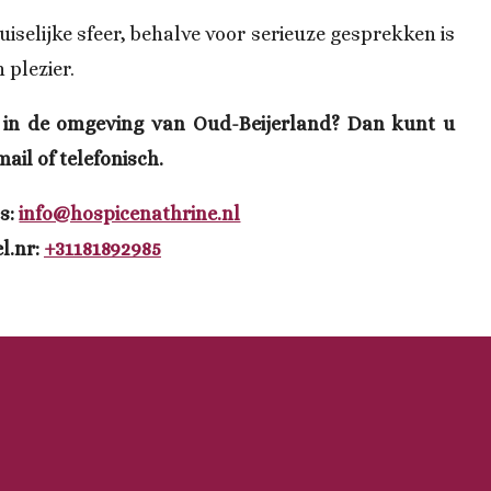
iselijke sfeer, behalve voor serieuze gesprekken is
 plezier.
 in de omgeving van Oud-Beijerland? Dan kunt u
il of telefonisch.
s:
info@hospicenathrine.nl
l.nr:
+31181892985