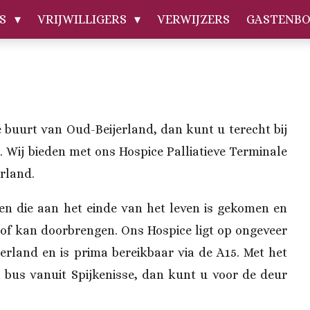
RS
VRIJWILLIGERS
VERWIJZERS
GASTENBO
e buurt van Oud-Beijerland, dan kunt u terecht bij
 Wij bieden met ons Hospice Palliatieve Terminale
rland.
een die aan het einde van het leven is gekomen en
l of kan doorbrengen. Ons Hospice ligt op ongeveer
erland en is prima bereikbaar via de A15. Met het
 bus vanuit Spijkenisse, dan kunt u voor de deur